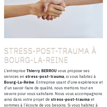
STRESS-POST-TRAUMA À
BOURG-LA-REINE
L’entreprise
Thierry BERROU
vous propose ses
services en
stress-post-trauma
, si vous habitez à
Bourg-La-Reine
. Entreprise usant d’une expérience et
d’un savoir-faire de qualité, nous mettons tout en
oeuvre pour vous satisfaire. Nous vous accompagnons
ainsi dans votre projet de
stress-post-trauma
et
sommes à l’écoute de vos besoins. Si vous habitez à