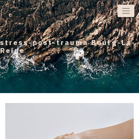
Panneau de gestion des cookies
stress-post-trauma Bourg-La-
Reine