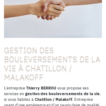
GESTION DES
BOULEVERSEMENTS DE LA
VIE À CHATILLON /
MALAKOFF
L’entreprise
Thierry BERROU
vous propose ses
services en
gestion des bouleversements de la vie
,
si vous habitez à
Chatillon / Malakoff
. Entreprise
usant d’une expérience et d’un savoir-faire de qualité,