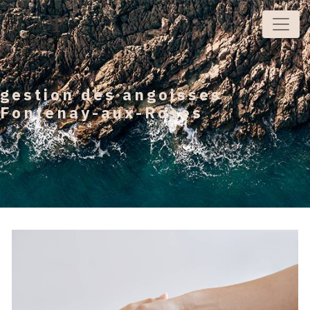
Panneau de gestion des cookies
gestion des angoisses
Fontenay-aux-Roses