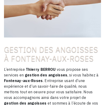
GESTION DES ANGOISSES
À FONTENAY-AUX-ROSES
L’entreprise
Thierry BERROU
vous propose ses
services en
gestion des angoisses
, si vous habitez à
Fontenay-aux-Roses
. Entreprise usant d’une
expérience et d’un savoir-faire de qualité, nous
mettons tout en oeuvre pour vous satisfaire. Nous
vous accompagnons ainsi dans votre projet de
gestion des angoisses
et sommes à l’écoute de vos