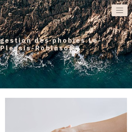
Panneau de gestion des cookies
gestion des phobies Le-
Plessis-Robinson