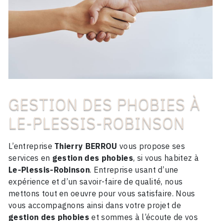
GESTION DES PHOBIES À
LE-PLESSIS-ROBINSON
L’entreprise
Thierry BERROU
vous propose ses
services en
gestion des phobies
, si vous habitez à
Le-Plessis-Robinson
. Entreprise usant d’une
expérience et d’un savoir-faire de qualité, nous
mettons tout en oeuvre pour vous satisfaire. Nous
vous accompagnons ainsi dans votre projet de
gestion des phobies
et sommes à l’écoute de vos