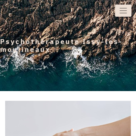
Panneau de gestion des cookies
Psychothérapeute Issy-les-
moulineaux