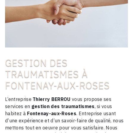
GESTION DES
TRAUMATISMES À
FONTENAY-AUX-ROSES
L’entreprise
Thierry BERROU
vous propose ses
services en
gestion des traumatismes
, si vous
habitez à
Fontenay-aux-Roses
. Entreprise usant
d’une expérience et d’un savoir-faire de qualité, nous
mettons tout en oeuvre pour vous satisfaire. Nous