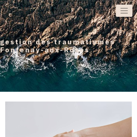
Panneau de gestion des cookies
gestion des traumatismes
Fontenay-aux-Roses