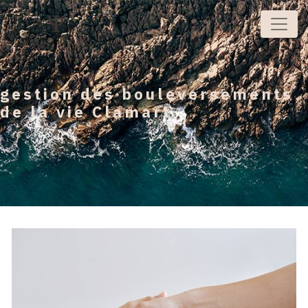
Panneau de gestion des cookies
gestion des bouleversements
de la vie Clamart