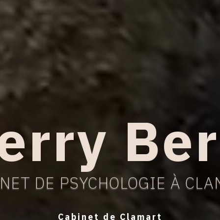
erry Be
NET DE PSYCHOLOGIE À CL
Cabinet de Clamart