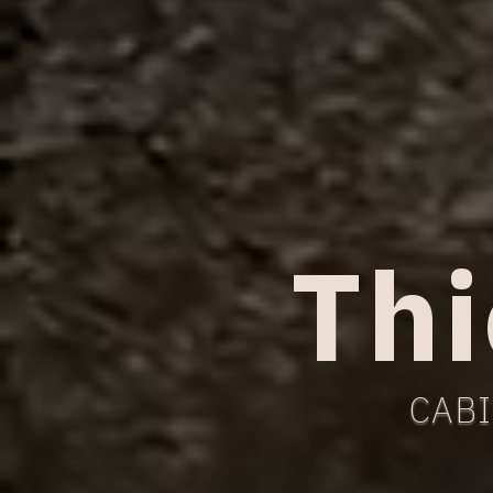
Thi
CABI