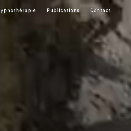
hypnothérapie
Publications
Contact