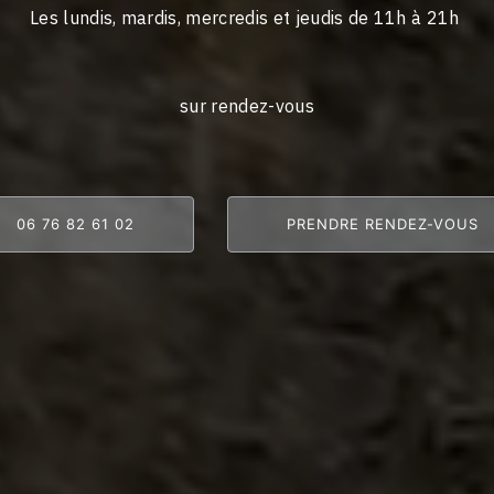
Les lundis, mardis, mercredis et jeudis de 11h à 21h
sur rendez-vous
06 76 82 61 02
PRENDRE RENDEZ-VOUS